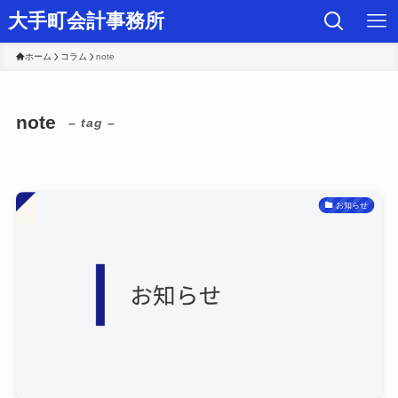
大手町会計事務所
ホーム
コラム
note
note
– tag –
お知らせ