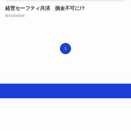
経営セーフティ共済 損金不可に!?
01/23/2024
1