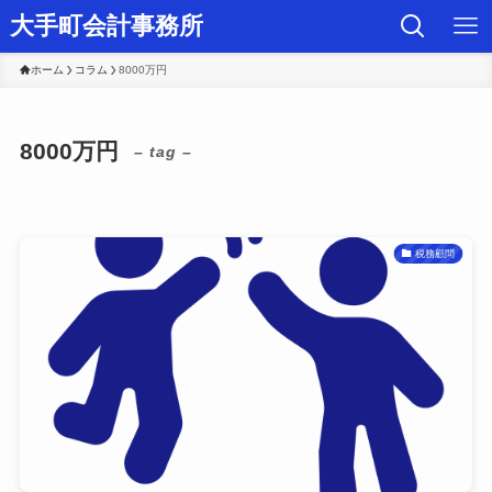
大手町会計事務所
ホーム
コラム
8000万円
8000万円
– tag –
税務顧問