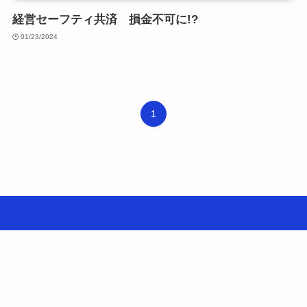
経営セーフティ共済 損金不可に!?
01/23/2024
1