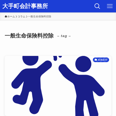
大手町会計事務所
ホーム
コラム
一般生命保険料控除
一般生命保険料控除
– tag –
税務顧問