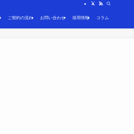
応しております。
内
ご契約の流れ
お問い合わせ
採用情報
コラム